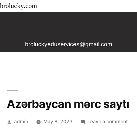
brolucky.com
broluckyeduservices@gmail.com
Azərbaycan mərc saytı
admin
May 8, 2023
Leave a comment