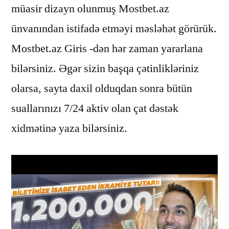
müasir dizayn olunmuş Mostbet.az
ünvanından istifadə etməyi məsləhət görürük.
Mostbet.az Giris -dən hər zaman yararlana
bilərsiniz. Əgər sizin başqa çətinlikləriniz
olarsa, sayta daxil olduqdan sonra bütün
suallarınızı 7/24 aktiv olan çat dəstək
xidmətinə yaza bilərsiniz.