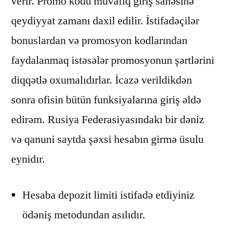
verir. Promo kodu müvafiq giriş sahəsinə
qeydiyyat zamanı daxil edilir. İstifadəçilər
bonuslardan və promosyon kodlarından
faydalanmaq istəsələr promosyonun şərtlərini
diqqətlə oxumalıdırlar. İcazə verildikdən
sonra ofisin bütün funksiyalarına giriş əldə
edirəm. Rusiya Federasiyasındakı bir dəniz
və qanuni saytda şəxsi hesabın girmə üsulu
eynidır.
Hesaba depozit limiti istifadə etdiyiniz
ödəniş metodundan asılıdır.