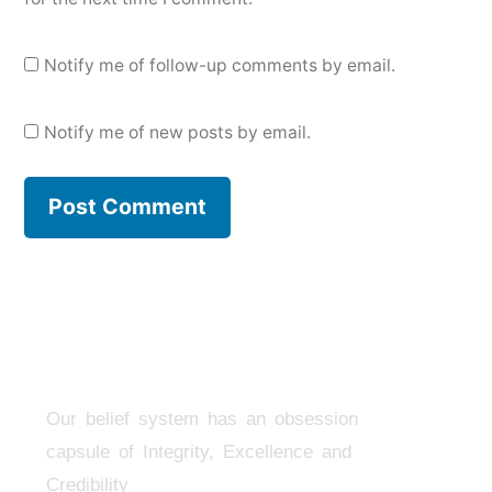
Notify me of follow-up comments by email.
Notify me of new posts by email.
Our belief system has an obsession
capsule of Integrity, Excellence and
Credibility