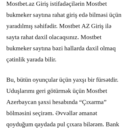
Mostbet.az Giriş istifadəçilərin Mostbet
bukmeker saytına rahat giriş edə bilməsi üçün
yaradılmış səhifədir. Mostbet AZ Giriş ilə
sayta rahat daxil olacaqsınız. Mostbet
bukmeker saytına bəzi hallarda daxil olmaq
çətinlik yarada bilir.
Bu, bütün oyunçular üçün yaxşı bir fürsətdir.
Uduşlarımı geri götürmək üçün Mostbet
Azerbaycan şəxsi hesabında “Çıxarma”
bölməsini seçirəm. Əvvəllər əmanət
qoyduğum qaydada pul çıxara bilərəm. Bank