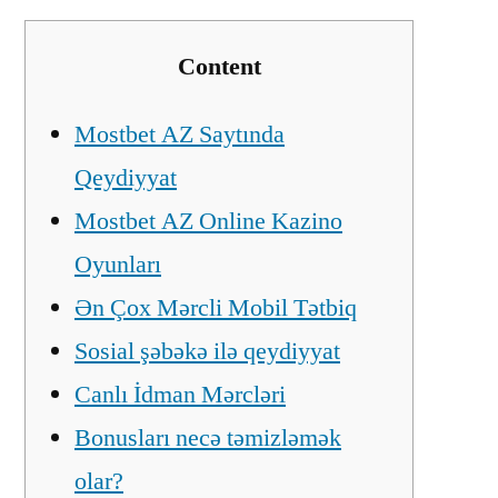
Content
Mostbet AZ Saytında
Qeydiyyat
Mostbet AZ Online Kazino
Oyunları
Ən Çox Mərcli Mobil Tətbiq
Sosial şəbəkə ilə qeydiyyat
Canlı İdman Mərcləri
Bonusları necə təmizləmək
olar?