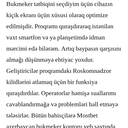
Bukmeker tətbiqini seçdiyim üçün cihazın
kiçik ekranı üçün xüsusi olaraq optimize
edilmişdir. Proqramı quraşdıraraq istənilən
vaxt smartfon və ya planşetimdə idman
mərcimi edə bilərəm. Artıq baypasın qarşısını
almağı düşünməyə ehtiyac yoxdur.
Geliştiricilər proqramdakı Roskomnadzor
kilidlərini atlamaq üçün bir funksiya
quraşdırdılar. Operatorlar həmişə suallarımı
cavablandırmağa və problemləri həll etməyə
tələsirlər. Bütün bahisçilərə Mostbet
azerbaycan bukmeker kontoru veb saytında