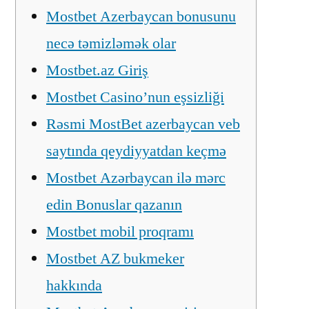
Mostbet Azerbaycan bonusunu
necə təmizləmək olar
Mostbet.az Giriş
Mostbet Casino’nun eşsizliği
Rəsmi MostBet azerbaycan veb
saytında qeydiyyatdan keçmə
Mostbet Azərbaycan ilə mərc
edin Bonuslar qazanın
Mostbet mobil proqramı
Mostbet AZ bukmeker
hakkında