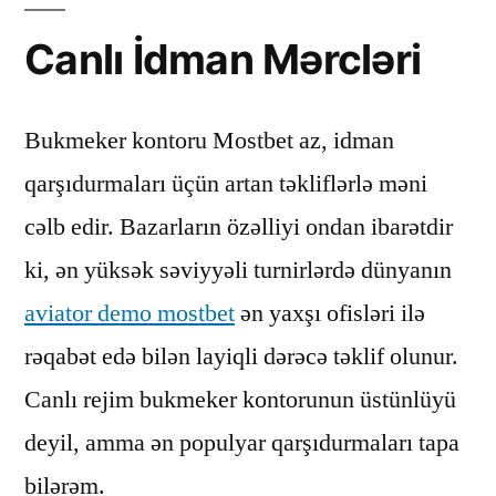
Canlı İdman Mərcləri
Bukmeker kontoru Mostbet az, idman
qarşıdurmaları üçün artan təkliflərlə məni
cəlb edir. Bazarların özəlliyi ondan ibarətdir
ki, ən yüksək səviyyəli turnirlərdə dünyanın
aviator demo mostbet
ən yaxşı ofisləri ilə
rəqabət edə bilən layiqli dərəcə təklif olunur.
Canlı rejim bukmeker kontorunun üstünlüyü
deyil, amma ən populyar qarşıdurmaları tapa
bilərəm.