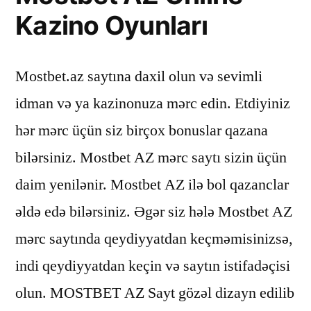
Kazino Oyunları
Mostbet.az saytına daxil olun və sevimli
idman və ya kazinonuza mərc edin. Etdiyiniz
hər mərc üçün siz birçox bonuslar qazana
bilərsiniz. Mostbet AZ mərc saytı sizin üçün
daim yenilənir. Mostbet AZ ilə bol qazanclar
əldə edə bilərsiniz. Əgər siz hələ Mostbet AZ
mərc saytında qeydiyyatdan keçməmisinizsə,
indi qeydiyyatdan keçin və saytın istifadəçisi
olun. MOSTBET AZ Sayt gözəl dizayn edilib