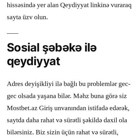
hissəsində yer alan Qeydiyyat linkinə vuraraq
sayta üzv olun.
Sosial şəbəkə ilə
qeydiyyat
Adres deyişikliyi ilə bağlı bu problemlər gec-
gec olsada yaşana bilər. Məhz buna görə siz
Mostbet.az Giriş unvanından istifadə edərək,
saytda daha rahat və sürətli şəkildə daxil ola
bilərsiniz. Biz sizin üçün rahat və sürətli,